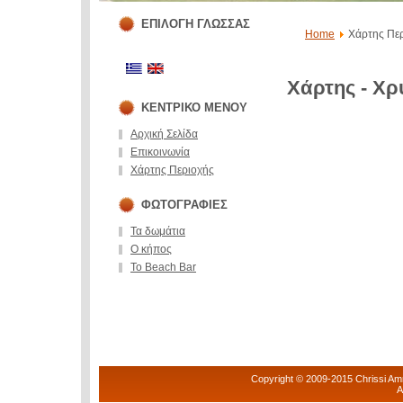
ΕΠΙΛΟΓΗ ΓΛΩΣΣΑΣ
Home
Χάρτης Περ
Χάρτης - Χ
ΚΕΝΤΡΙΚΟ ΜΕΝΟΥ
Αρχική Σελίδα
Επικοινωνία
Χάρτης Περιοχής
ΦΩΤΟΓΡΑΦΙΕΣ
Τα δωμάτια
Ο κήπος
Το Beach Bar
Copyright © 2009-2015 Chrissi Ammo
A