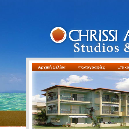
Αρχική Σελίδα
Φωτογραφίες
Επικο