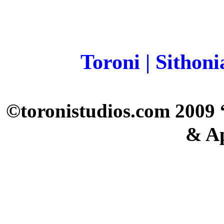
Toroni
|
Sithoni
©toronistudios.com 2009 
& A