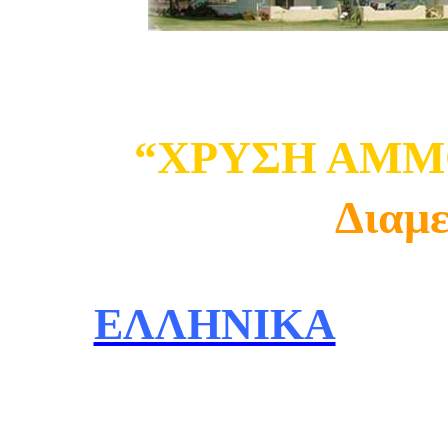
“ΧΡΥΣΗ ΑΜΜ
Διαμ
ΕΛΛΗΝΙΚΑ